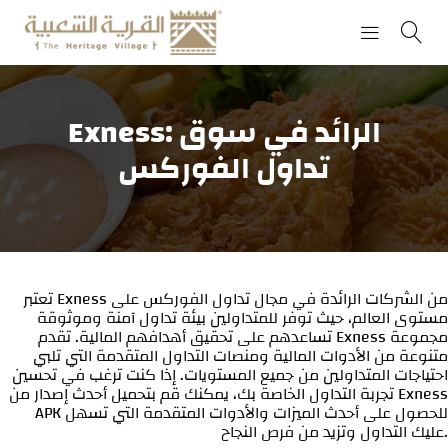
Exness: الرائد في سوق
تداول الفوركس
تعتبر Exness من الشركات الرائدة في مجال تداول الفوركس على
مستوى العالم، حيث توفر للمتداولين بيئة تداول آمنة وموثوقة
تساعدهم على تحقيق أهدافهم المالية. تقدم Exness مجموعة
متنوعة من الأدوات المالية ومنصات التداول المتقدمة التي تلبي
احتياجات المتداولين من جميع المستويات. إذا كنت ترغب في تحسين
تجربة التداول الخاصة بك، يمكنك قم بتحميل أحدث إصدار من Exness
APK للحصول على أحدث الميزات والأدوات المتقدمة التي تسهل
عليك التداول وتزيد من فرص النجاح.