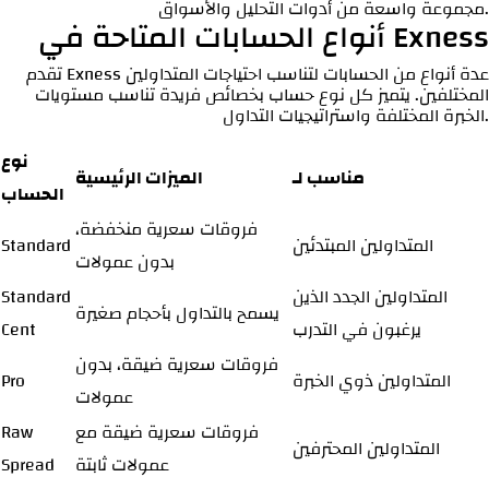
مجموعة واسعة من أدوات التحليل والأسواق.
أنواع الحسابات المتاحة في Exness
تقدم Exness عدة أنواع من الحسابات لتناسب احتياجات المتداولين
المختلفين. يتميز كل نوع حساب بخصائص فريدة تناسب مستويات
الخبرة المختلفة واستراتيجيات التداول.
نوع
مناسب لـ
الميزات الرئيسية
الحساب
فروقات سعرية منخفضة،
المتداولين المبتدئين
Standard
بدون عمولات
المتداولين الجدد الذين
Standard
يسمح بالتداول بأحجام صغيرة
يرغبون في التدرب
Cent
فروقات سعرية ضيقة، بدون
المتداولين ذوي الخبرة
Pro
عمولات
فروقات سعرية ضيقة مع
Raw
المتداولين المحترفين
عمولات ثابتة
Spread